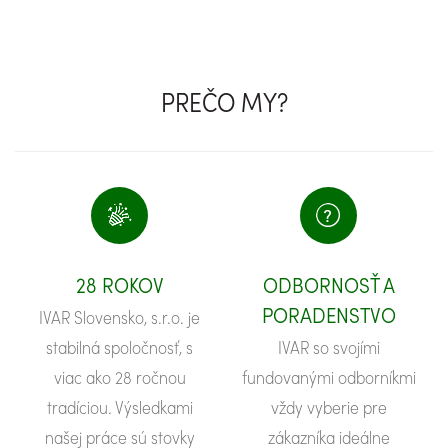
PREČO MY?
28 ROKOV
ODBORNOSŤ A
PORADENSTVO
IVAR Slovensko, s.r.o. je
stabilná spoločnosť, s
IVAR so svojími
viac ako 28 ročnou
fundovanými odborníkmi
tradíciou. Výsledkami
vždy vyberie pre
našej práce sú stovky
zákazníka ideálne