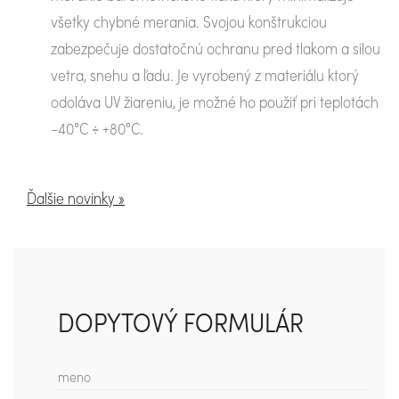
všetky chybné merania. Svojou konštrukciou
zabezpečuje dostatočnú ochranu pred tlakom a silou
vetra, snehu a ľadu. Je vyrobený z materiálu ktorý
odoláva UV žiareniu, je možné ho použiť pri teplotách
–40°C ÷ +80°C.
Ďalšie novinky »
DOPYTOVÝ FORMULÁR