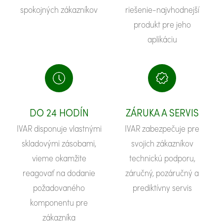
spokojných zákazníkov
riešenie-najvhodnejší
produkt pre jeho
aplikáciu
DO 24 HODÍN
ZÁRUKA A SERVIS
IVAR disponuje vlastnými
IVAR zabezpečuje pre
skladovými zásobami,
svojich zákazníkov
vieme okamžite
technickú podporu,
reagovať na dodanie
záručný, pozáručný a
požadovaného
prediktívny servis
komponentu pre
zákazníka