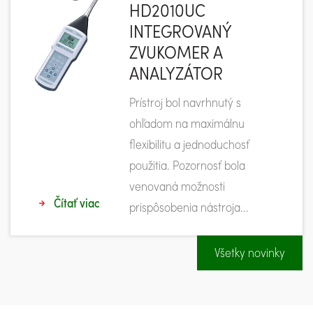
HD2010UC
INTEGROVANÝ
ZVUKOMER A
ANALYZÁTOR
Prístroj bol navrhnutý s
ohľadom na maximálnu
flexibilitu a jednoduchosť
použitia. Pozornosť bola
venovaná možnosti
Čítať viac
prispôsobenia nástroja...
Všetky novinky