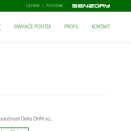
GEFRAN
POVODNE
Y
SNÍMAČE POSITEK
PROFIL
KONTAKT
oločnosti Delta OHM sú...