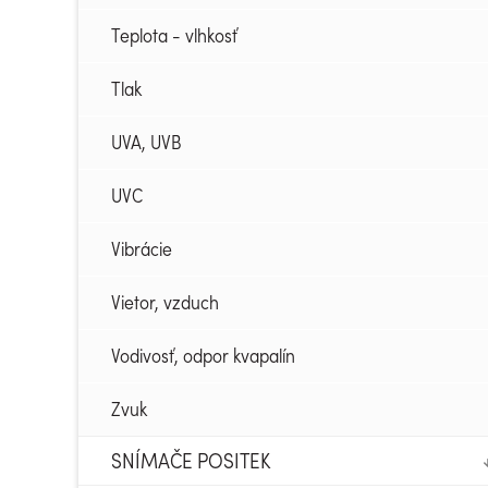
Teplota - vlhkosť
Tlak
UVA, UVB
UVC
Vibrácie
Vietor, vzduch
Vodivosť, odpor kvapalín
Zvuk
SNÍMAČE POSITEK