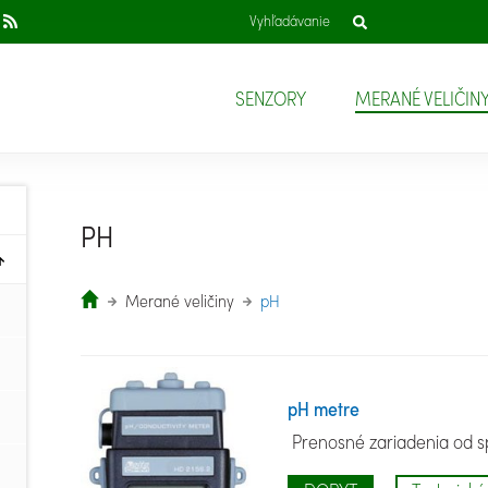
SENZORY
MERANÉ VELIČIN
PH
Merané veličiny
pH
pH metre
Prenosné zariadenia od sp