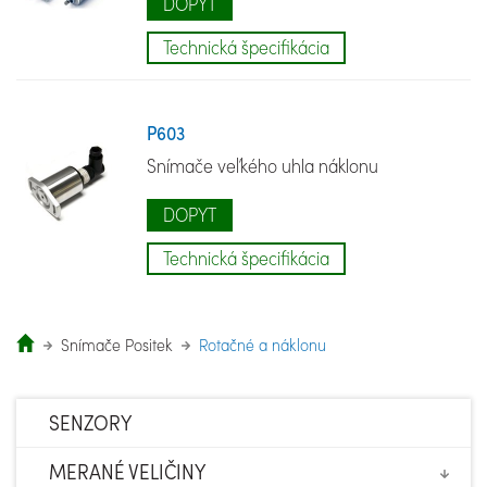
DOPYT
Technická špecifikácia
P603
Snímače veľkého uhla náklonu
DOPYT
Technická špecifikácia
Snímače Positek
Rotačné a náklonu
SENZORY
MERANÉ VELIČINY