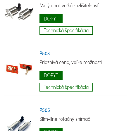
Malý uhol, veľká rozlíšiteľnosť
DOPYT
Technická špecifikácia
P503
Priaznivá cena, veľké možnosti
DOPYT
Technická špecifikácia
P505
Slim-line rotačný snímač