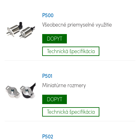
P500
Všeobecné priemyselné využitie
DOPYT
Technická špecifikácia
P501
Miniatúrne rozmery
DOPYT
Technická špecifikácia
P502