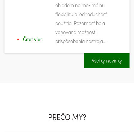
ohľadom na maximálnu
flexibilitu a jednoduchosť
použitia. Pozornosť bola
venovaná možnosti
Čítať viac
prispôsobenia nástroja...
Všetky novinky
PREČO MY?