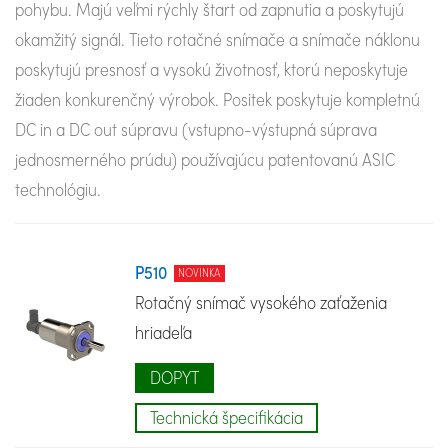
pohybu. Majú veľmi rýchly štart od zapnutia a poskytujú
okamžitý signál. Tieto rotačné snímače a snímače náklonu
poskytujú presnosť a vysokú životnosť, ktorú neposkytuje
žiaden konkurenčný výrobok. Positek poskytuje kompletnú
DC in a DC out súpravu (vstupno-výstupná súprava
jednosmerného prúdu) používajúcu patentovanú ASIC
technológiu.
P510
NOVINKA
Rotačný snímač vysokého zaťaženia
hriadeľa
DOPYT
Technická špecifikácia