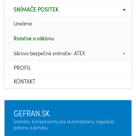
SNÍMAČE POSITEK
Lineárne
Rotačné a náklonu
Iskrovo bezpečné snímače- ATEX
PROFIL
KONTAKT
GEFRAN.SK
snímače, komponentny pre automatizáciu, regulácia
pohonu a pohybu.