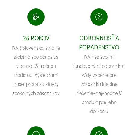
28 ROKOV
ODBORNOSŤ A
PORADENSTVO
IVAR Slovensko, s.r.o. je
stabilná spoločnosť, s
IVAR so svojími
viac ako 28 ročnou
fundovanými odborníkmi
tradíciou. Výsledkami
vždy vyberie pre
našej práce sú stovky
zákazníka ideálne
spokojných zákazníkov
riešenie-najvhodnejší
produkt pre jeho
aplikáciu