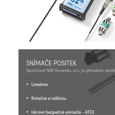
SNÍMAČE POSITEK
Spoločnosť IVAR Slovensko, s.r.o. je výhradným distr
Lineárne
Rotačné a náklonu
Iskrovo bezpečné snímače - ATEX