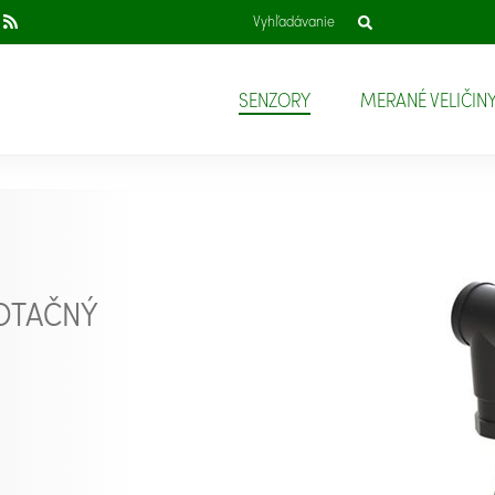
SENZORY
MERANÉ VELIČIN
ROTAČNÝ