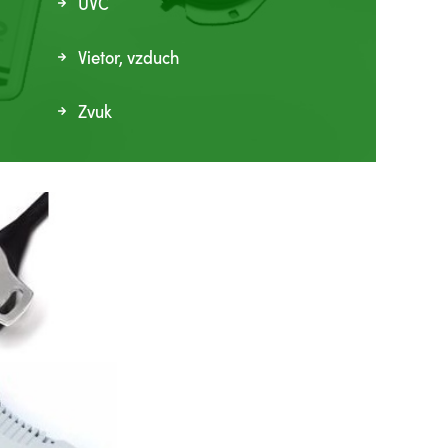
UVC
Vietor, vzduch
Zvuk