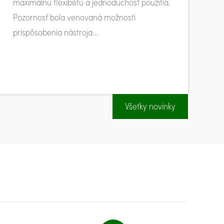
maximálnu flexibilitu a jednoduchosť použitia.
Pozornosť bola venovaná možnosti
prispôsobenia nástroja...
Všetky novinky