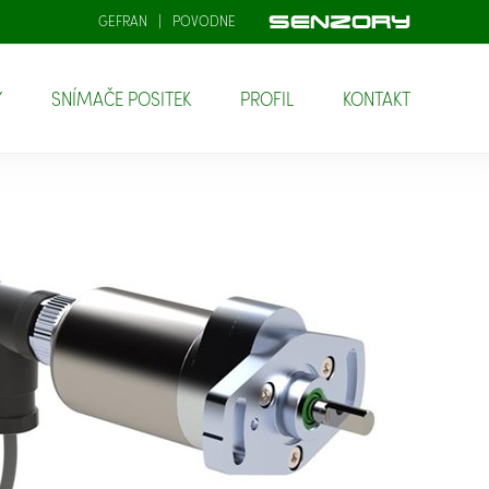
GEFRAN
POVODNE
Y
SNÍMAČE POSITEK
PROFIL
KONTAKT