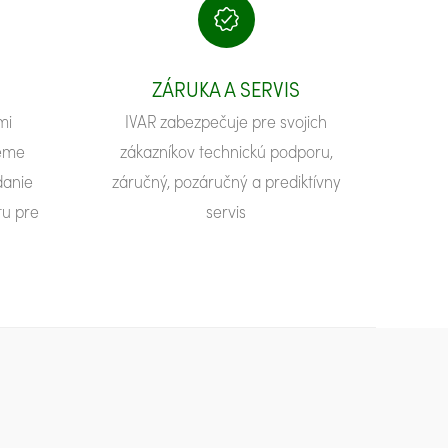
ZÁRUKA A SERVIS
mi
IVAR zabezpečuje pre svojich
ieme
zákazníkov technickú podporu,
danie
záručný, pozáručný a prediktívny
u pre
servis