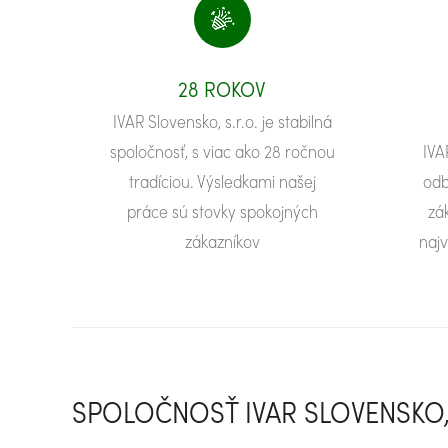
28 ROKOV
IVAR Slovensko, s.r.o. je stabilná
spoločnosť, s viac ako 28 ročnou
IVA
tradíciou. Výsledkami našej
odb
práce sú stovky spokojných
zá
zákazníkov
najv
SPOLOČNOSŤ IVAR SLOVENSKO, 